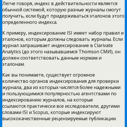
Легче говоря, индекс в действительности является
обычной системой, которую разные журналы смогут
получить, если будут придерживаться эталонов этого
определенного индекса.
К примеру, индексирование ISI имеет набор правил и
эталонов, которым должны следовать журналы. Если
журнал запрашивает индексирование в Clarivate
Analytics (до этого называвшемся Thomson СМИ), он
должен соответствовать данным нормам и
эталонам.
Как вы
понимаете
, существует
огромное
количество
органов индексирования для проверки
журнала, два из которых
числятся
более
надежными
и
пользующимися популярностью
агентствами по
индексированию журналов, на которые
ссылаются
практически
все исследователи,
другими
словами
ISI и Scopus, которые индексируют
высококачественные рецензируемые публикации.