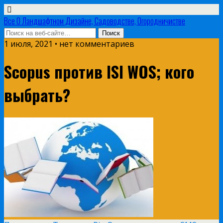
Все О Ландшафтном Дизайне, Садоводстве, Огородничистве
1 июля, 2021 • нет комментариев
Scopus против ISI WOS; кого
выбрать?