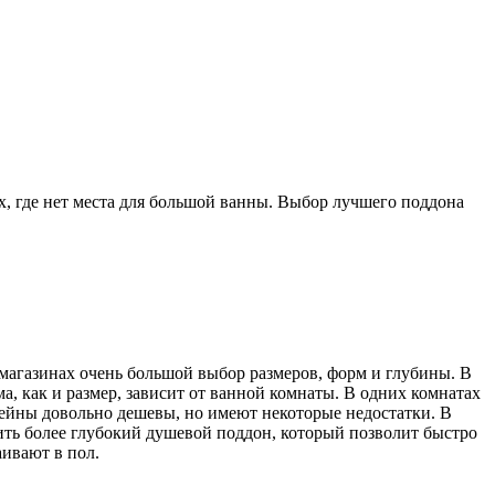
х, где нет места для большой ванны. Выбор лучшего поддона
 В магазинах очень большой выбор размеров, форм и глубины. В
, как и размер, зависит от ванной комнаты. В одних комнатах
сейны довольно дешевы, но имеют некоторые недостатки. В
пить более глубокий душевой поддон, который позволит быстро
ивают в пол.