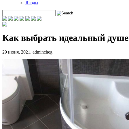
Ягоды
Как выбрать идеальный душев
29 июня, 2021
,
admincheg