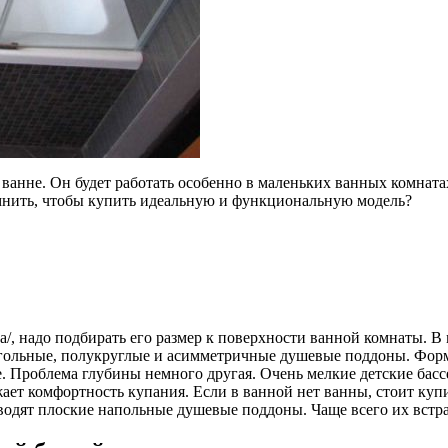
ванне. Он будет работать особенно в маленьких ванных комната
омнить, чтобы купить идеальную и функциональную модель?
m.ua/, надо подбирать его размер к поверхности ванной комнаты.
угольные, полукруглые и асимметричные душевые поддоны. Форма
. Проблема глубины немного другая. Очень мелкие детские бас
жает комфортность купания. Если в ванной нет ванны, стоит ку
водят плоские напольные душевые поддоны. Чаще всего их встра