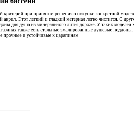
кий бассейн
й критерий при принятии решения о покупке конкретной модели.
акрил. Этот легкий и гладкий материал легко чистится. С друг
оны для душа из минерального литья дороже. У таких моделей м
магазинах также есть стальные эмалированные душевые поддоны.
е прочные и устойчивые к царапинам.