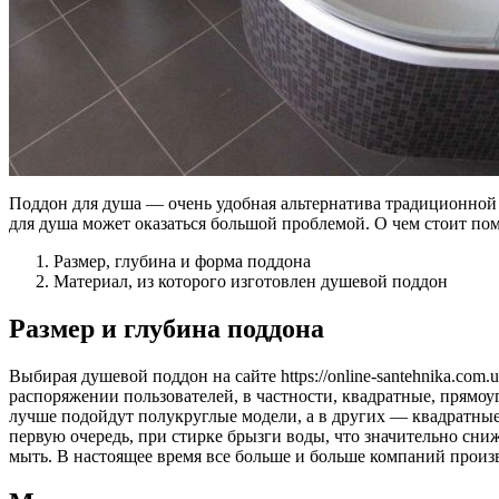
Поддон для душа — очень удобная альтернатива традиционной 
для душа может оказаться большой проблемой. О чем стоит п
Размер, глубина и форма поддона
Материал, из которого изготовлен душевой поддон
Размер и глубина поддона
Выбирая душевой поддон на сайте https://online-santehnika.co
распоряжении пользователей, в частности, квадратные, прямо
лучше подойдут полукруглые модели, а в других — квадратные
первую очередь, при стирке брызги воды, что значительно сни
мыть. В настоящее время все больше и больше компаний произ