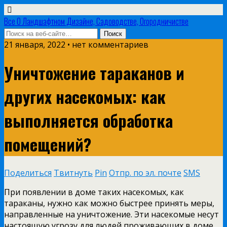
Все О Ландшафтном Дизайне, Садоводстве, Огородничистве
21 января, 2022 • нет комментариев
Уничтожение тараканов и
других насекомых: как
выполняется обработка
помещений?
Поделиться
Твитнуть
Pin
Отпр. по эл. почте
SMS
При появлении в доме таких насекомых, как
тараканы, нужно как можно быстрее принять меры,
направленные на уничтожение. Эти насекомые несут
настоящую угрозу для людей проживающих в доме.