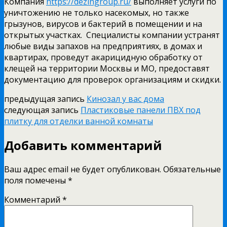
Компания
https://dezingroup.ru/
выполняет услуги по
уничтожению не только насекомых, но также
грызунов, вирусов и бактерий в помещении и на
открытых участках. Специалисты компании устранят
любые виды запахов на предприятиях, в домах и
квартирах, проведут акарицидную обработку от
клещей на территории Москвы и МО, предоставят
документацию для проверок организациям и скидки.
предыдущая запись
Кинозал у вас дома
следующая запись
Пластиковые панели ПВХ под
плитку для отделки ванной комнаты
Добавить комментарий
Ваш адрес email не будет опубликован.
Обязательные
поля помечены
*
Комментарий
*