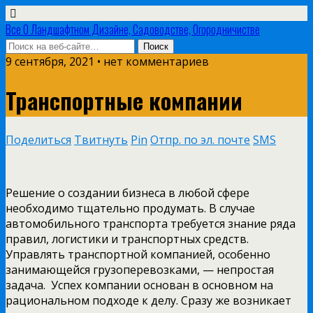
Все О Ландшафтном Дизайне, Садоводстве, Огородничистве
9 сентября, 2021 • нет комментариев
Транспортные компании
Поделиться
Твитнуть
Pin
Отпр. по эл. почте
SMS
Решение о создании бизнеса в любой сфере
необходимо тщательно продумать. В случае
автомобильного транспорта требуется знание ряда
правил, логистики и транспортных средств.
Управлять транспортной компанией, особенно
занимающейся грузоперевозками, — непростая
задача. Успех компании основан в основном на
рациональном подходе к делу. Сразу же возникает