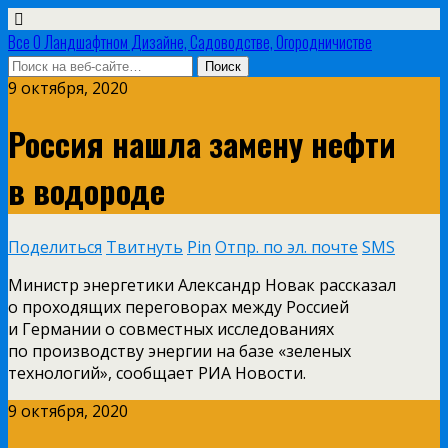
Все О Ландшафтном Дизайне, Садоводстве, Огородничистве
9 октября, 2020
Россия нашла замену нефти
в водороде
Поделиться
Твитнуть
Pin
Отпр. по эл. почте
SMS
Министр энергетики Александр Новак рассказал
о проходящих переговорах между Россией
и Германии о совместных исследованиях
по производству энергии на базе «зеленых
технологий», сообщает РИА Новости.
9 октября, 2020