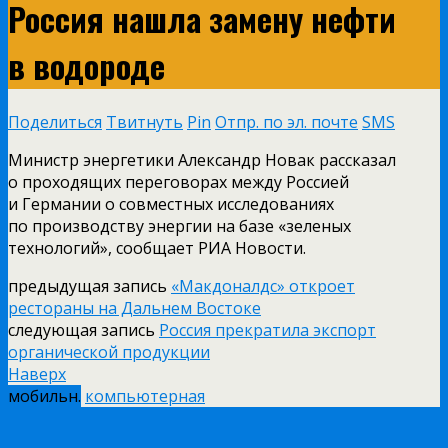
Россия нашла замену нефти
в водороде
Поделиться
Твитнуть
Pin
Отпр. по эл. почте
SMS
Министр энергетики Александр Новак рассказал
о проходящих переговорах между Россией
и Германии о совместных исследованиях
по производству энергии на базе «зеленых
технологий», сообщает РИА Новости.
предыдущая запись
«Макдоналдс» откроет
рестораны на Дальнем Востоке
следующая запись
Россия прекратила экспорт
органической продукции
Наверх
мобильн.
компьютерная