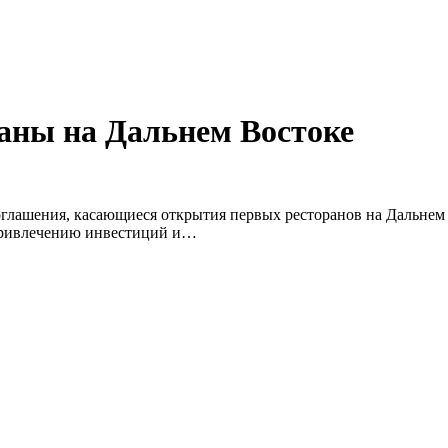
аны на Дальнем Востоке
оглашения, касающиеся открытия первых ресторанов на Дальнем
 привлечению инвестиций и…