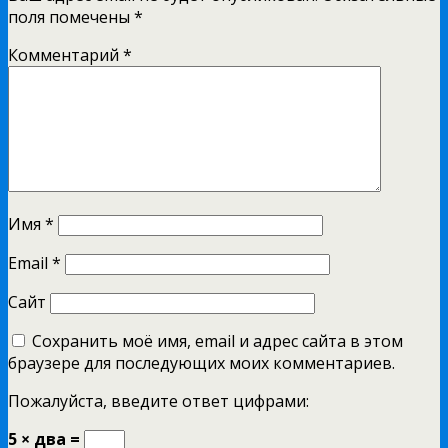
поля помечены
*
Комментарий
*
Имя
*
Email
*
Сайт
Сохранить моё имя, email и адрес сайта в этом
браузере для последующих моих комментариев.
Пожалуйста, введите ответ цифрами:
5 × два =