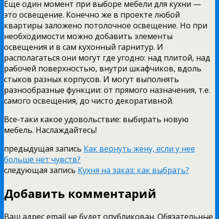
Еще один момент при выборе мебели для кухни —
это освещение. Конечно же в проекте любой
квартиры заложено потолочное освещение. Но при
необходимости можно добавить элементы
освещения и в сам кухонный гарнитур. И
располагаться они могут где угодно: над плитой, над
рабочей поверхностью, внутри шкафчиков, вдоль
стыков разных корпусов. И могут выполнять
разнообразные функции: от прямого назначения, т.е.
самого освещения, до чисто декоративной.
Все-таки какое удовольствие: выбирать новую
мебель. Наслаждайтесь!
предыдущая запись
Как вернуть жену, если у нее
больше нет чувств?
следующая запись
Кухня на заказ: как выбрать?
Добавить комментарий
Ваш адрес email не будет опубликован.
Обязательные