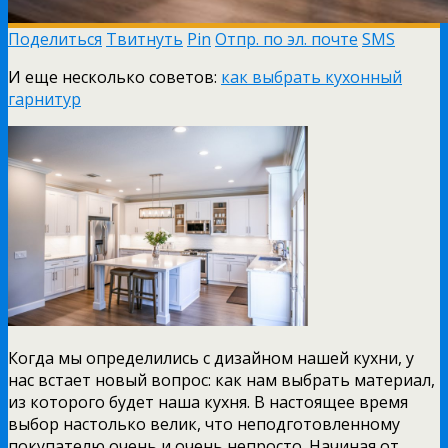
Поделиться
Твитнуть
Pin
Отпр. по эл. почте
SMS
И еще несколько советов:
как выбрать кухонный
гарнитур
Когда мы определились с дизайном нашей кухни, у
нас встает новый вопрос: как нам выбрать материал,
из которого будет наша кухня. В настоящее время
выбор настолько велик, что неподготовленному
покупателю очень и очень непросто. Начиная от