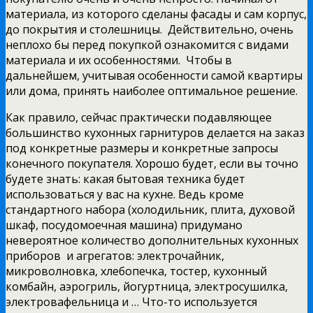
материала, из которого сделаны фасады и сам корпус,
до покрытия и столешницы. Действительно, очень
неплохо бы перед покупкой ознакомится с видами
материала и их особенностями. Чтобы в
дальнейшем, учитывая особенности самой квартиры
или дома, принять наиболее оптимальное решение.
Как правило, сейчас практически подавляющее
большинство кухонных гарнитуров делается на заказ
под конкретные размеры и конкретные запросы
конечного покупателя. Хорошо будет, если вы точно
будете знать: какая бытовая техника будет
использоваться у вас на кухне. Ведь кроме
стандартного набора (холодильник, плита, духовой
шкаф, посудомоечная машина) придумано
невероятное количество дополнительных кухонных
приборов и агрегатов: электрочайник,
микроволновка, хлебопечка, тостер, кухонный
комбайн, аэрогриль, йогуртница, электросушилка,
электровафельница и … Что-то используется