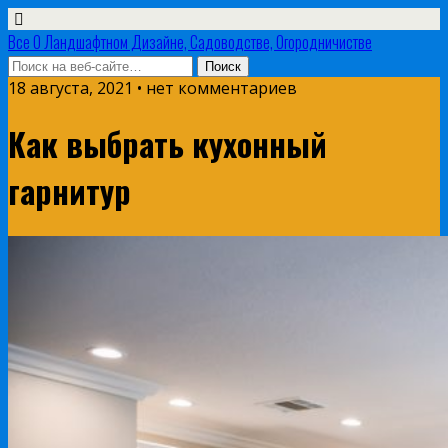
Все О Ландшафтном Дизайне, Садоводстве, Огородничистве
18 августа, 2021 • нет комментариев
Как выбрать кухонный
гарнитур