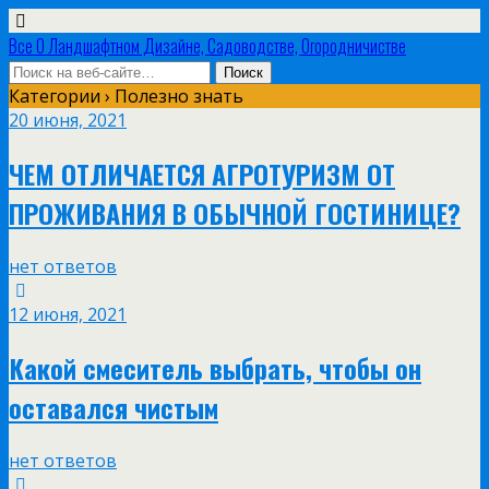
Все О Ландшафтном Дизайне, Садоводстве, Огородничистве
Категории ›
Полезно знать
20 июня, 2021
ЧЕМ ОТЛИЧАЕТСЯ АГРОТУРИЗМ ОТ
ПРОЖИВАНИЯ В ОБЫЧНОЙ ГОСТИНИЦЕ?
нет ответов
12 июня, 2021
Какой смеситель выбрать, чтобы он
оставался чистым
нет ответов