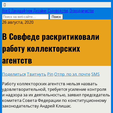
Все О Ландшафтном Дизайне, Садоводстве, Огородничистве
26 августа, 2020
В Совфеде раскритиковали
работу коллекторских
агентств
Поделиться
Твитнуть
Pin
Отпр. по эл. почте
SMS
Работу коллекторских агентств нельзя назвать
удовлетворительной, требуется усиление контроля
и надзора за их деятельностью, заявил председатель
комитета Совета Федерации по конституционному
законодательству Андрей Клишас.