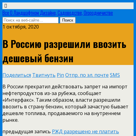
Все О Ландшафтном Дизайне, Садоводстве, Огородничистве
1 октября, 2020
В Россию разрешили ввозить
дешевый бензин
Поделиться
Твитнуть
Pin
Отпр. по эл. почте
SMS
В России прекратил действовать запрет на импорт
нефтепродуктов из-за рубежа, сообщает
«Интерфакс». Таким образом, власти разрешили
ввозить в страну бензин, который зачастую бывает
дешевле топлива, продаваемого на внутреннем
рынке.
предыдущая запись
РЖД разрешено не платить