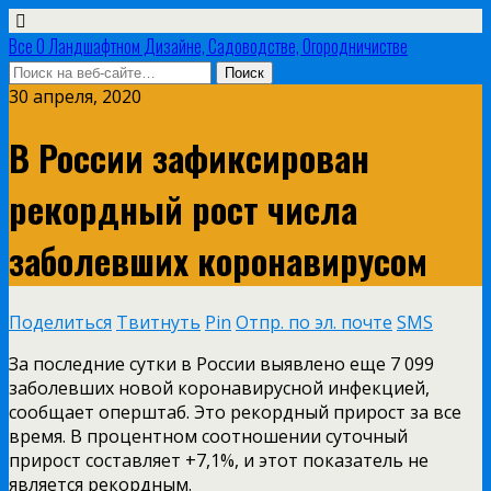
Все О Ландшафтном Дизайне, Садоводстве, Огородничистве
30 апреля, 2020
В России зафиксирован
рекордный рост числа
заболевших коронавирусом
Поделиться
Твитнуть
Pin
Отпр. по эл. почте
SMS
За последние сутки в России выявлено еще 7 099
заболевших новой коронавирусной инфекцией,
сообщает оперштаб. Это рекордный прирост за все
время. В процентном соотношении суточный
прирост составляет +7,1%, и этот показатель не
является рекордным.