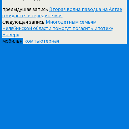
предыдущая запись
Вторая волна паводка на Алтае
ожидается в середине мая
следующая запись
Многодетным семьям
Челябинской области помогут погасить ипотеку
Наверх
мобильн.
компьютерная