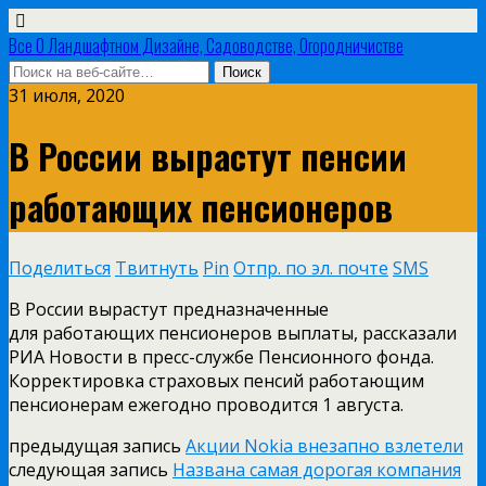
Все О Ландшафтном Дизайне, Садоводстве, Огородничистве
31 июля, 2020
В России вырастут пенсии
работающих пенсионеров
Поделиться
Твитнуть
Pin
Отпр. по эл. почте
SMS
В России вырастут предназначенные
для работающих пенсионеров выплаты, рассказали
РИА Новости в пресс-службе Пенсионного фонда.
Корректировка страховых пенсий работающим
пенсионерам ежегодно проводится 1 августа.
предыдущая запись
Акции Nokia внезапно взлетели
следующая запись
Названа самая дорогая компания