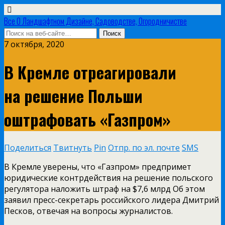
Все О Ландшафтном Дизайне, Садоводстве, Огородничистве
7 октября, 2020
В Кремле отреагировали
на решение Польши
оштрафовать «Газпром»
Поделиться
Твитнуть
Pin
Отпр. по эл. почте
SMS
В Кремле уверены, что «Газпром» предпримет
юридические контрдействия на решение польского
регулятора наложить штраф на $7,6 млрд Об этом
заявил пресс-секретарь российского лидера Дмитрий
Песков, отвечая на вопросы журналистов.