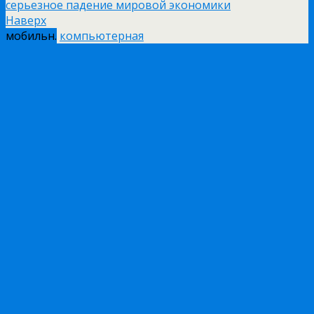
серьезное падение мировой экономики
Наверх
мобильн.
компьютерная