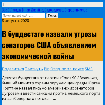
Все О Ландшафтном Дизайне, Садоводстве, Огородничистве
8 августа, 2020
В бундестаге назвали угрозы
сенаторов США объявлением
экономической войны
Поделиться
Твитнуть
Pin
Отпр. по эл. почте
SMS
Депутат бундестага от партии «Союз 90 / Зеленые»,
бывший министр охраны окружающей среды Юрген
Триттин назвал письмо американских сенаторов
с угрозами ввести санкции против немецкого порта
из-за «Северного потока —…