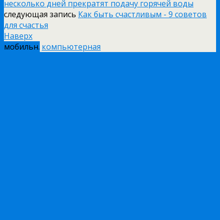
несколько дней прекратят подачу горячей воды
следующая запись
Как быть счастливым - 9 советов
для счастья
Наверх
мобильн.
компьютерная