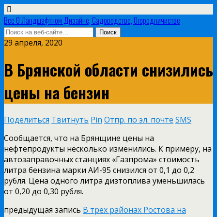
Все О Ландшафтном Дизайне, Садоводстве, Огородничистве
29 апреля, 2020
В Брянской области снизились
цены на бензин
Поделиться
Твитнуть
Pin
Отпр. по эл. почте
SMS
Сообщается, что на Брянщине цены на
нефтепродукты несколько изменились. К примеру, на
автозаправочных станциях «Газпрома» стоимость
литра бензина марки АИ-95 снизился от 0,1 до 0,2
рубля. Цена одного литра дизтоплива уменьшилась
от 0,20 до 0,30 рубля.
предыдущая запись
В трех районах Ростова на