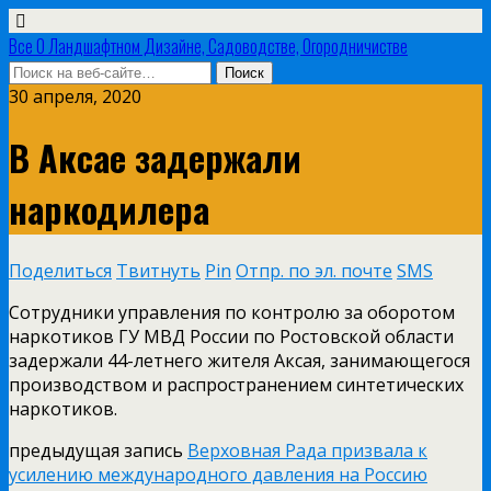
Все О Ландшафтном Дизайне, Садоводстве, Огородничистве
30 апреля, 2020
В Аксае задержали
наркодилера
Поделиться
Твитнуть
Pin
Отпр. по эл. почте
SMS
Сотрудники управления по контролю за оборотом
наркотиков ГУ МВД России по Ростовской области
задержали 44-летнего жителя Аксая, занимающегося
производством и распространением синтетических
наркотиков.
предыдущая запись
Верховная Рада призвала к
усилению международного давления на Россию