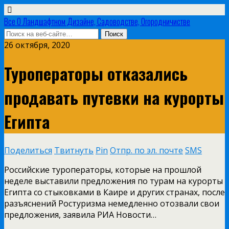
Все О Ландшафтном Дизайне, Садоводстве, Огородничистве
26 октября, 2020
Туроператоры отказались
продавать путевки на курорты
Египта
Поделиться
Твитнуть
Pin
Отпр. по эл. почте
SMS
Российские туроператоры, которые на прошлой
неделе выставили предложения по турам на курорты
Египта со стыковками в Каире и других странах, после
разъяснений Ростуризма немедленно отозвали свои
предложения, заявила РИА Новости…