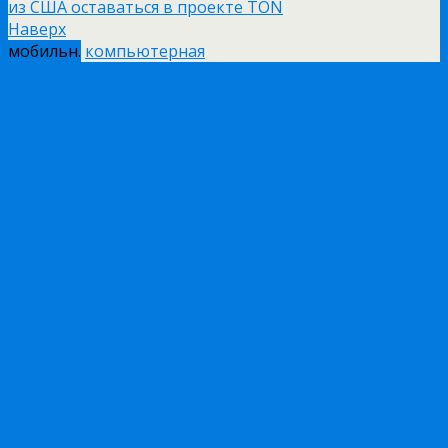
из США оставаться в проекте TON
Наверх
мобильн.
компьютерная