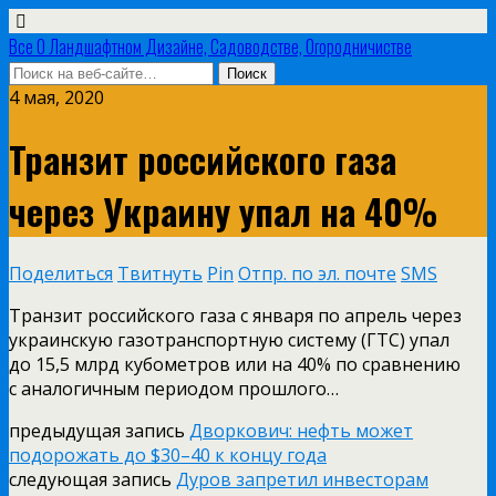
Все О Ландшафтном Дизайне, Садоводстве, Огородничистве
4 мая, 2020
Транзит российского газа
через Украину упал на 40%
Поделиться
Твитнуть
Pin
Отпр. по эл. почте
SMS
Транзит российского газа с января по апрель через
украинскую газотранспортную систему (ГТС) упал
до 15,5 млрд кубометров или на 40% по сравнению
с аналогичным периодом прошлого…
предыдущая запись
Дворкович: нефть может
подорожать до $30–40 к концу года
следующая запись
Дуров запретил инвесторам