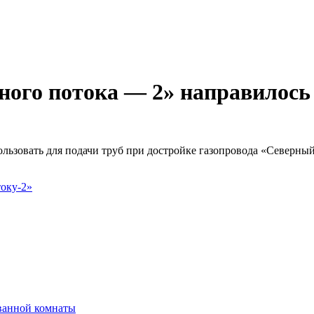
рного потока — 2» направилось
льзовать для подачи труб при достройке газопровода «Северный
оку-2»
ванной комнаты