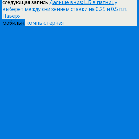
следующая запись
Дальше вниз: ЦБ в пятницу
выберет между снижением ставки на 0,25 и 0,5 п.п.
Наверх
мобильн.
компьютерная