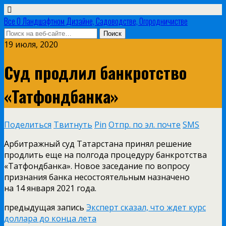
Все О Ландшафтном Дизайне, Садоводстве, Огородничистве
19 июля, 2020
Суд продлил банкротство
«Татфондбанка»
Поделиться
Твитнуть
Pin
Отпр. по эл. почте
SMS
Арбитражный суд Татарстана принял решение
продлить еще на полгода процедуру банкротства
«Татфондбанка». Новое заседание по вопросу
признания банка несостоятельным назначено
на 14 января 2021 года.
предыдущая запись
Эксперт сказал, что ждет курс
доллара до конца лета