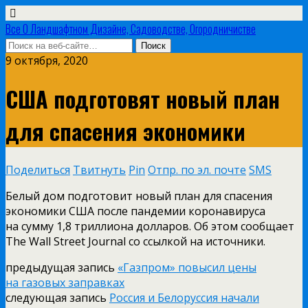
Все О Ландшафтном Дизайне, Садоводстве, Огородничистве
9 октября, 2020
США подготовят новый план
для спасения экономики
Поделиться
Твитнуть
Pin
Отпр. по эл. почте
SMS
Белый дом подготовит новый план для спасения
экономики США после пандемии коронавируса
на сумму 1,8 триллиона долларов. Об этом сообщает
The Wall Street Journal со ссылкой на источники.
предыдущая запись
«Газпром» повысил цены
на газовых заправках
следующая запись
Россия и Белоруссия начали