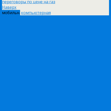
переговоры по цене на газ
Наверх
мобильн.
компьютерная