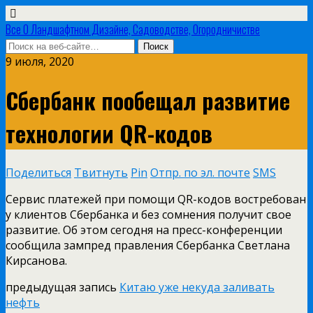
Все О Ландшафтном Дизайне, Садоводстве, Огородничистве
9 июля, 2020
Сбербанк пообещал развитие
технологии QR-кодов
Поделиться
Твитнуть
Pin
Отпр. по эл. почте
SMS
Сервис платежей при помощи QR-кодов востребован
у клиентов Сбербанка и без сомнения получит свое
развитие. Об этом сегодня на пресс-конференции
сообщила зампред правления Сбербанка Светлана
Кирсанова.
предыдущая запись
Китаю уже некуда заливать
нефть