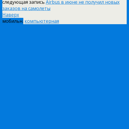
следующая запись
Airbus в июне не получил новых
заказов на самолеты
Наверх
мобильн.
компьютерная