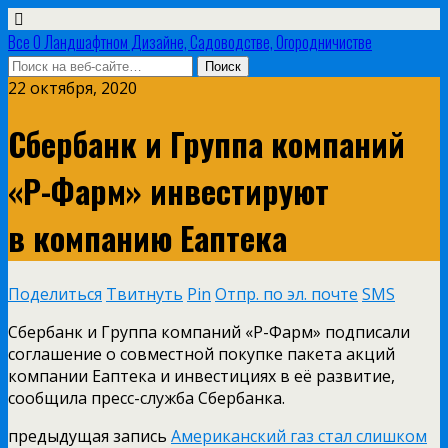
Все О Ландшафтном Дизайне, Садоводстве, Огородничистве
22 октября, 2020
Сбербанк и Группа компаний
«Р-Фарм» инвестируют
в компанию Еаптека
Поделиться
Твитнуть
Pin
Отпр. по эл. почте
SMS
Сбербанк и Группа компаний «Р-Фарм» подписали
соглашение о совместной покупке пакета акций
компании Еаптека и инвестициях в её развитие,
сообщила пресс-служба Сбербанка.
предыдущая запись
Американский газ стал слишком