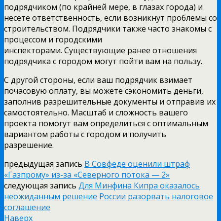
подрядчиком (по крайней мере, в глазах города) и
несете ответственность, если возникнут проблемы со
строительством. Подрядчики также часто знакомы с
процессом и городскими
инспекторами. Существующие ранее отношения
подрядчика с городом могут пойти вам на пользу.
С другой стороны, если ваш подрядчик взимает
почасовую оплату, вы можете сэкономить деньги,
заполнив разрешительные документы и отправив их
самостоятельно. Масштаб и сложность вашего
проекта помогут вам определиться с оптимальным
вариантом работы с городом и получить
разрешение.
предыдущая запись
В Совфеде оценили штраф
«Газпрому» из-за «Северного потока — 2»
следующая запись
Для Минфина Кипра оказалось
неожиданным решение России разорвать налоговое
соглашение
Наверх