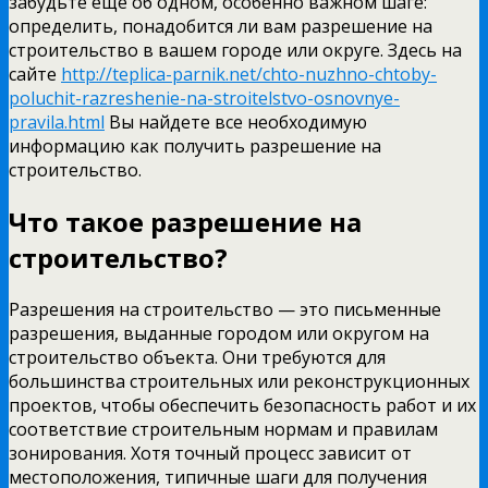
забудьте еще об одном, особенно важном шаге:
определить, понадобится ли вам разрешение на
строительство в вашем городе или округе. Здесь на
сайте
http://teplica-parnik.net/chto-nuzhno-chtoby-
poluchit-razreshenie-na-stroitelstvo-osnovnye-
pravila.html
Вы найдете все необходимую
информацию как получить разрешение на
строительство.
Что такое разрешение на
строительство?
Разрешения на строительство — это письменные
разрешения, выданные городом или округом на
строительство объекта. Они требуются для
большинства строительных или реконструкционных
проектов, чтобы обеспечить безопасность работ и их
соответствие строительным нормам и правилам
зонирования. Хотя точный процесс зависит от
местоположения, типичные шаги для получения