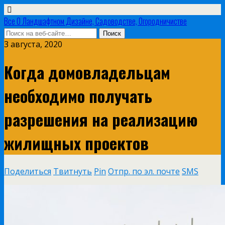
Все О Ландшафтном Дизайне, Садоводстве, Огородничистве
3 августа, 2020
Когда домовладельцам
необходимо получать
разрешения на реализацию
жилищных проектов
Поделиться
Твитнуть
Pin
Отпр. по эл. почте
SMS