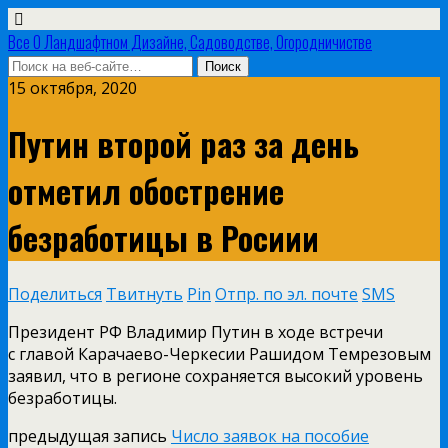
Все О Ландшафтном Дизайне, Садоводстве, Огородничистве
15 октября, 2020
Путин второй раз за день
отметил обострение
безработицы в Росиии
Поделиться
Твитнуть
Pin
Отпр. по эл. почте
SMS
Президент РФ Владимир Путин в ходе встречи
с главой Карачаево-Черкесии Рашидом Темрезовым
заявил, что в регионе сохраняется высокий уровень
безработицы.
предыдущая запись
Число заявок на пособие