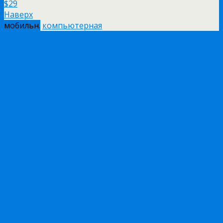
$29
Наверх
мобильн.
компьютерная