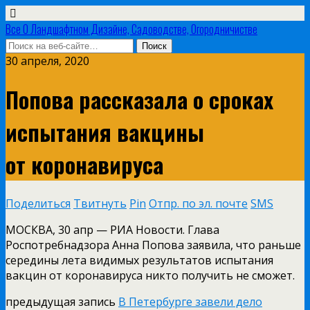
Все О Ландшафтном Дизайне, Садоводстве, Огородничистве
30 апреля, 2020
Попова рассказала о сроках
испытания вакцины
от коронавируса
Поделиться
Твитнуть
Pin
Отпр. по эл. почте
SMS
МОСКВА, 30 апр — РИА Новости. Глава
Роспотребнадзора Анна Попова заявила, что раньше
середины лета видимых результатов испытания
вакцин от коронавируса никто получить не сможет.
предыдущая запись
В Петербурге завели дело