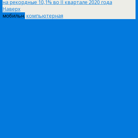
на рекордные 10,1% во II квартале 2020 года
Наверх
мобильн.
компьютерная