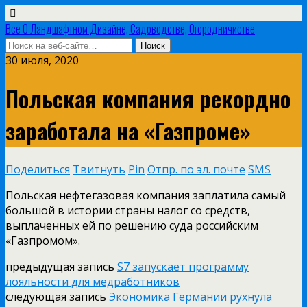
Все О Ландшафтном Дизайне, Садоводстве, Огородничистве
30 июля, 2020
Польская компания рекордно
заработала на «Газпроме»
Поделиться
Твитнуть
Pin
Отпр. по эл. почте
SMS
Польская нефтегазовая компания заплатила самый
большой в истории страны налог со средств,
выплаченных ей по решению суда российским
«Газпромом».
предыдущая запись
S7 запускает программу
лояльности для медработников
следующая запись
Экономика Германии рухнула