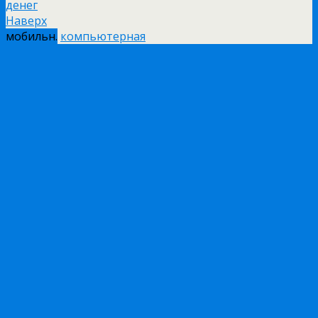
денег
Наверх
мобильн.
компьютерная