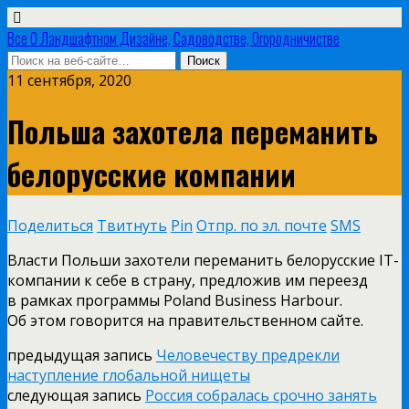
Все О Ландшафтном Дизайне, Садоводстве, Огородничистве
11 сентября, 2020
Польша захотела переманить
белорусские компании
Поделиться
Твитнуть
Pin
Отпр. по эл. почте
SMS
Власти Польши захотели переманить белорусские IT-
компании к себе в страну, предложив им переезд
в рамках программы Poland Business Harbour.
Об этом говорится на правительственном сайте.
предыдущая запись
Человечеству предрекли
наступление глобальной нищеты
следующая запись
Россия собралась срочно занять