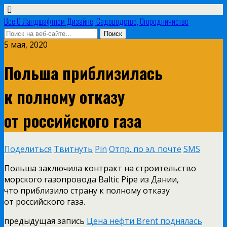
Все О Ландшафтном Дизайне, Садоводстве, Огородничистве
5 мая, 2020
Польша приблизилась
к полному отказу
от российского газа
Поделиться
Твитнуть
Pin
Отпр. по эл. почте
SMS
Польша заключила контракт на строительство
морского газопровода Baltic Pipe из Дании,
что приблизило страну к полному отказу
от российского газа.
предыдущая запись
Цена нефти Brent поднялась