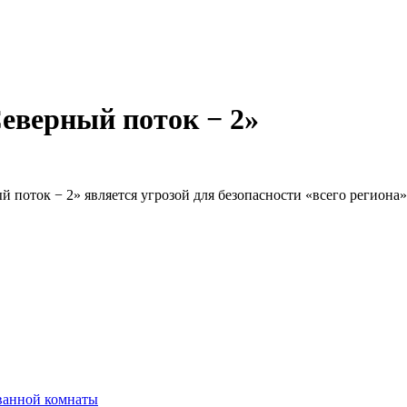
еверный поток − 2»
 поток − 2» является угрозой для безопасности «всего региона»
ванной комнаты