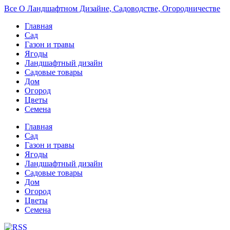
Все О Ландшафтном Дизайне, Садоводстве, Огородничестве
Главная
Сад
Газон и травы
Ягоды
Ландшафтный дизайн
Садовые товары
Дом
Огород
Цветы
Семена
Главная
Сад
Газон и травы
Ягоды
Ландшафтный дизайн
Садовые товары
Дом
Огород
Цветы
Семена