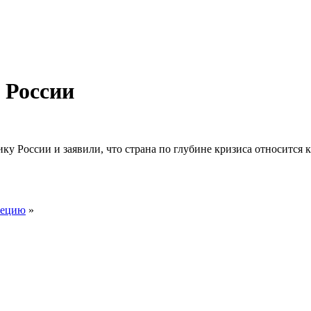
 России
у России и заявили, что страна по глубине кризиса относится 
рецию
»