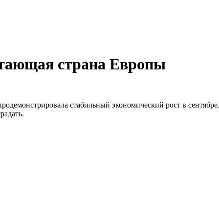
етающая страна Европы
я продемонстрировала стабильный экономический рост в сентябр
радать.