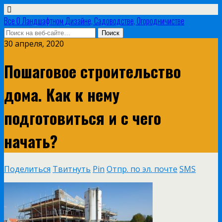
Все О Ландшафтном Дизайне, Садоводстве, Огородничистве
30 апреля, 2020
Пошаговое строительство
дома. Как к нему
подготовиться и с чего
начать?
Поделиться
Твитнуть
Pin
Отпр. по эл. почте
SMS