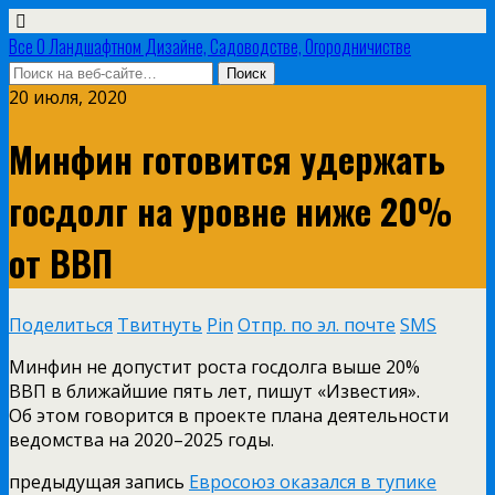
Все О Ландшафтном Дизайне, Садоводстве, Огородничистве
20 июля, 2020
Минфин готовится удержать
госдолг на уровне ниже 20%
от ВВП
Поделиться
Твитнуть
Pin
Отпр. по эл. почте
SMS
Минфин не допустит роста госдолга выше 20%
ВВП в ближайшие пять лет, пишут «Известия».
Об этом говорится в проекте плана деятельности
ведомства на 2020–2025 годы.
предыдущая запись
Евросоюз оказался в тупике