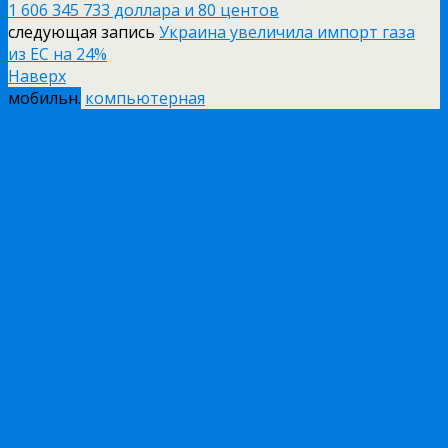
1 606 345 733 доллара и 80 центов
следующая запись
Украина увеличила импорт газа
из ЕС на 24%
Наверх
мобильн.
компьютерная