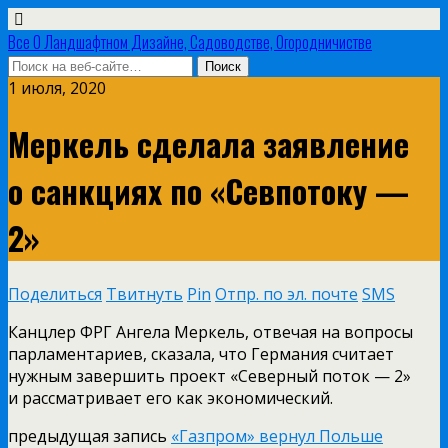
Все О Ландшафтном Дизайне, Садоводстве, Огородничистве
1 июля, 2020
Меркель сделала заявление
о санкциях по «Севпотоку —
2»
Поделиться
Твитнуть
Pin
Отпр. по эл. почте
SMS
Канцлер ФРГ Ангела Меркель, отвечая на вопросы
парламентариев, сказала, что Германия считает
нужным завершить проект «Северный поток — 2»
и рассматривает его как экономический.
предыдущая запись
«Газпром» вернул Польше