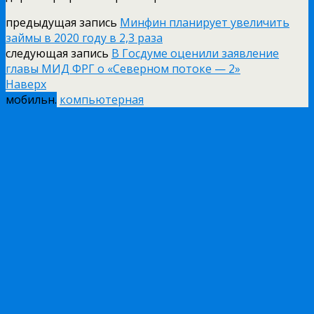
предыдущая запись
Минфин планирует увеличить
займы в 2020 году в 2,3 раза
следующая запись
В Госдуме оценили заявление
главы МИД ФРГ о «Северном потоке — 2»
Наверх
мобильн.
компьютерная