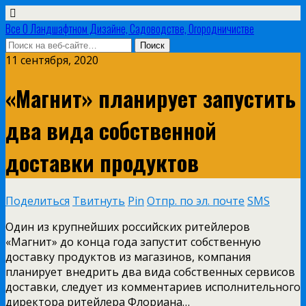
Все О Ландшафтном Дизайне, Садоводстве, Огородничистве
11 сентября, 2020
«Магнит» планирует запустить
два вида собственной
доставки продуктов
Поделиться
Твитнуть
Pin
Отпр. по эл. почте
SMS
Один из крупнейших российских ритейлеров
«Магнит» до конца года запустит собственную
доставку продуктов из магазинов, компания
планирует внедрить два вида собственных сервисов
доставки, следует из комментариев исполнительного
директора ритейлера Флориана…