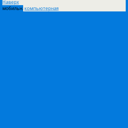
Наверх
мобильн.
компьютерная