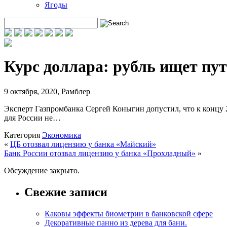
Ягоды
Курс доллара: рубль ищет пу
9 октября, 2020
,
Рамблер
Эксперт Газпромбанка Сергей Коныгин допустил, что к концу 20
для России не…
Категория
Экономика
«
ЦБ отозвал лицензию у банка «Майский»
Банк России отозвал лицензию у банка «Прохладный»
»
Обсуждение закрыто.
Свежие записи
Каковы эффекты биометрии в банковской сфере
Декоративные панно из дерева для бани.