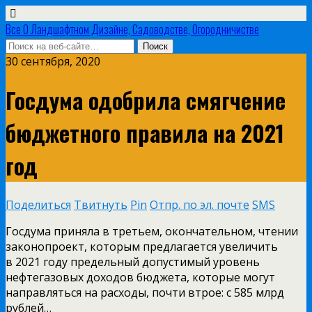
Все О Ландшафтном Дизайне, Садоводстве, Огородничистве
30 сентября, 2020
Госдума одобрила смягчение
бюджетного правила на 2021
год
Поделиться
Твитнуть
Pin
Отпр. по эл. почте
SMS
Госдума приняла в третьем, окончательном, чтении
законопроект, которым предлагается увеличить
в 2021 году предельный допустимый уровень
нефтегазовых доходов бюджета, которые могут
направляться на расходы, почти втрое: с 585 млрд
рублей…