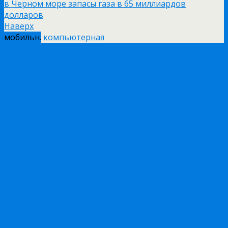
в Черном море запасы газа в 65 миллиардов
долларов
Наверх
мобильн.
компьютерная