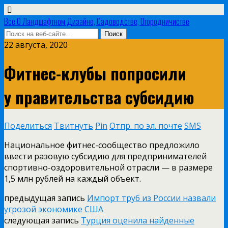
Все О Ландшафтном Дизайне, Садоводстве, Огородничистве
22 августа, 2020
Фитнес-клубы попросили
у правительства субсидию
Поделиться
Твитнуть
Pin
Отпр. по эл. почте
SMS
Национальное фитнес-сообщество предложило
ввести разовую субсидию для предпринимателей
спортивно-оздоровительной отрасли — в размере
1,5 млн рублей на каждый объект.
предыдущая запись
Импорт труб из России назвали
угрозой экономике США
следующая запись
Турция оценила найденные