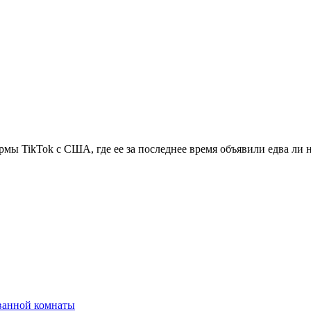
мы TikTok с США, где ее за последнее время объявили едва ли 
ванной комнаты