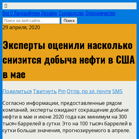
Все О Ландшафтном Дизайне, Садоводстве, Огородничистве
29 апреля, 2020
Эксперты оценили насколько
снизится добыча нефти в США
в мае
Поделиться
Твитнуть
Pin
Отпр. по эл. почте
SMS
Согласно информации, предоставленные рядом
компаний, эксперты ожидают сокращение добычи
нефти в мае и июне 2020 года как минимум на 300
тысяч баррелей в сутки. Это на 100 тысяч баррелей в
сутки больше значения, прогнозируемого в апреле.