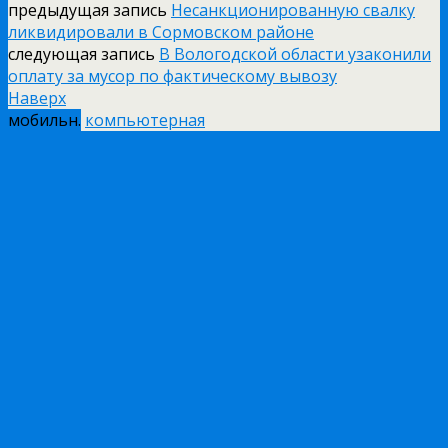
предыдущая запись
Несанкционированную свалку
ликвидировали в Сормовском районе
следующая запись
В Вологодской области узаконили
оплату за мусор по фактическому вывозу
Наверх
мобильн.
компьютерная