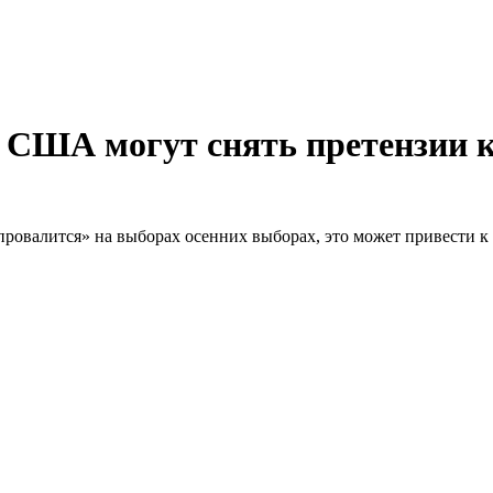
а США могут снять претензии к
ровалится» на выборах осенних выборах, это может привести к