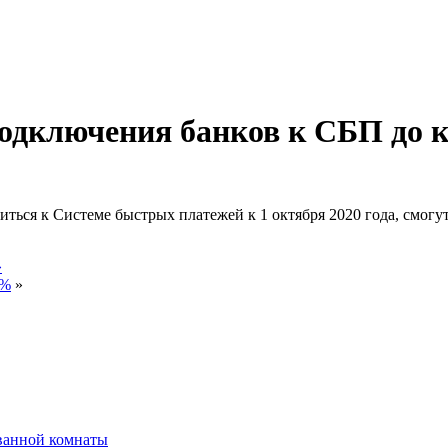
одключения банков к СБП до к
ься к Системе быстрых платежей к 1 октября 2020 года, смогут 
»
1%
»
ванной комнаты