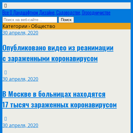
Все О Ландшафтном Дизайне, Садоводстве, Огородничистве
Категории ›
Общество
30 апреля, 2020
Опубликовано видео из реанимации
с зараженными коронавирусом
30 апреля, 2020
В Москве в больницах находятся
17 тысяч зараженных коронавирусом
30 апреля, 2020