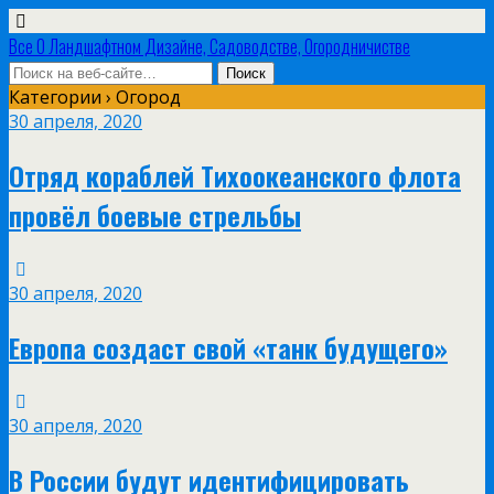
Все О Ландшафтном Дизайне, Садоводстве, Огородничистве
Категории ›
Огород
30 апреля, 2020
Отряд кораблей Тихоокеанского флота
провёл боевые стрельбы
30 апреля, 2020
Европа создаст свой «танк будущего»
30 апреля, 2020
В России будут идентифицировать