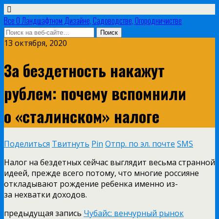
Все О Ландшафтном Дизайне, Садоводстве, Огородничистве
13 октября, 2020
За бездетность накажут
рублем: почему вспомнили
о «сталинском» налоге
Поделиться
Твитнуть
Pin
Отпр. по эл. почте
SMS
Налог на бездетных сейчас выглядит весьма странной
идеей, прежде всего потому, что многие россияне
откладывают рождение ребенка именно из-
за нехватки доходов.
предыдущая запись
Чубайс: венчурный рынок