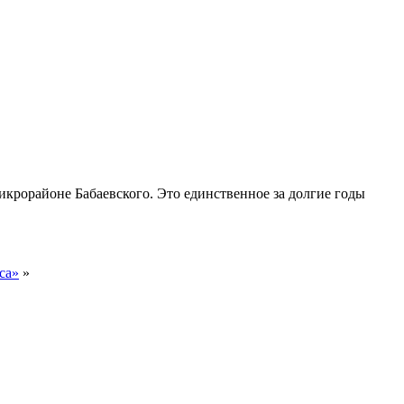
рорайоне Бабаевского. Это единственное за долгие годы
са»
»