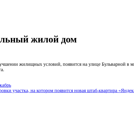
альный жилой дом
чшении жилищных условий, появится на улице Бульварной в мик
а.
кабрь
вки участка, на котором появится новая штаб-квартира «Яндек