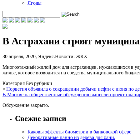
Ягоды
В Астрахани строят муницип
30 апреля, 2020
,
Яндекс.Новости: ЖКХ
Многоэтажный жилой дом для астраханцев, нуждающихся в улу
жилье, которое возводится на средства муниципального бюджет
Категория Без рубрики
«
Норвегия объявила о сокращении добычи нефти с июня по де
В Москве на общественные обсуждения вынесли проект планиро
Обсуждение закрыто.
Свежие записи
Каковы эффекты биометрии в банковской сфере
Декоративные панно из дерева для бани.